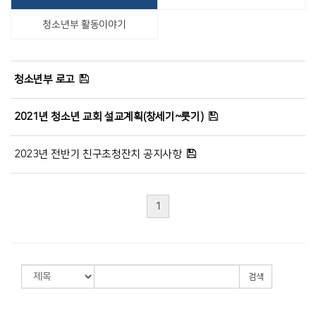
청소년부 활동이야기
청소년부 로고
2021년 청소년 교회 설교계획(창세기~룻기)
2023년 전반기 친구초청잔치 공지사항
1
검색