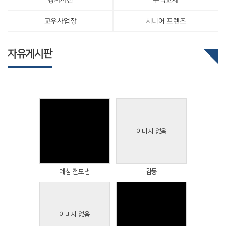
교우사업장
시니어 프렌즈
자유게시판
이미지 없음
Views
Views
예심 전도법
감동
이미지 없음
Views
Views