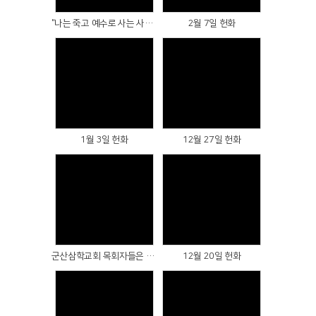
"나는 죽고 예수로 사는 사람"을 읽고...
2월 7일 헌화
Views
Views
1월 3일 헌화
12월 27일 헌화
Views
Views
군산삼학교회 목회자들은 지금....
12월 20일 헌화