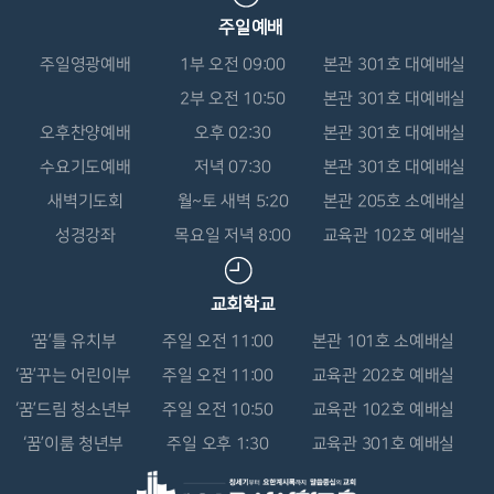
주일예배
주일영광예배
1부 오전 09:00
본관 301호 대예배실
2부 오전 10:50
본관 301호 대예배실
오후찬양예배
오후 02:30
본관 301호 대예배실
수요기도예배
저녁 07:30
본관 301호 대예배실
새벽기도회
월~토 새벽 5:20
본관 205호 소예배실
성경강좌
목요일 저녁 8:00
교육관 102호 예배실
교회학교
‘꿈’틀 유치부
주일 오전 11:00
본관 101호 소예배실
‘꿈’꾸는 어린이부
주일 오전 11:00
교육관 202호 예배실
‘꿈’드림 청소년부
주일 오전 10:50
교육관 102호 예배실
‘꿈’이룸 청년부
주일 오후 1:30
교육관 301호 예배실