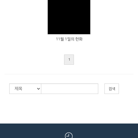
Views
11월 1일의 헌화
1
검색