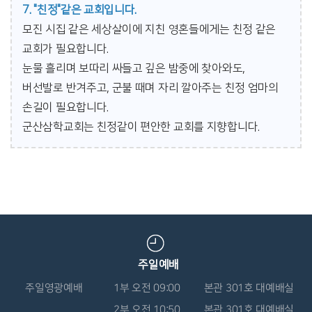
7. "친정"같은 교회입니다.
모진 시집 같은 세상살이에 지친 영혼들에게는 친정 같은
교회가 필요합니다.
눈물 흘리며 보따리 싸들고 깊은 밤중에 찾아와도,
버선발로 반겨주고, 군불 때며 자리 깔아주는 친정 엄마의
손길이 필요합니다.
군산삼학교회는 친정같이 편안한 교회를 지향합니다.
주일예배
주일영광예배
1부 오전 09:00
본관 301호 대예배실
2부 오전 10:50
본관 301호 대예배실