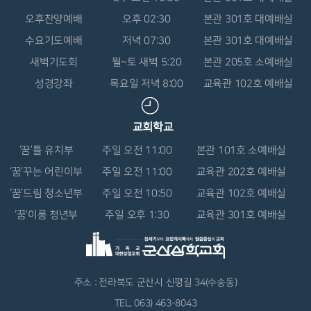
오후찬양예배
오후 02:30
본관 301호 대예배실
수요기도예배
저녁 07:30
본관 301호 대예배실
새벽기도회
월~토 새벽 5:20
본관 205호 소예배실
성경강좌
목요일 저녁 8:00
교육관 102호 예배실
교회학교
‘꿈’틀 유치부
주일 오전 11:00
본관 101호 소예배실
‘꿈’꾸는 어린이부
주일 오전 11:00
교육관 202호 예배실
‘꿈’드림 청소년부
주일 오전 10:50
교육관 102호 예배실
‘꿈’이룸 청년부
주일 오후 1:30
교육관 301호 예배실
주소 : 전라북도 군산시 신평길 34(수송동)
TEL. 063) 463-8043