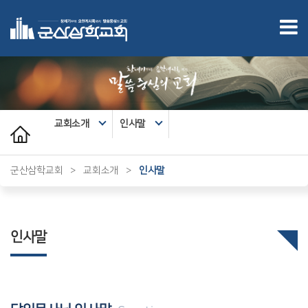
교회소개
인사말
군산삼학교회
>
교회소개
>
인사말
인사말