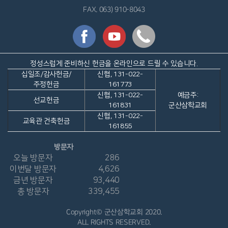
FAX. 063) 910-8043
정성스럽게 준비하신 헌금을 온라인으로 드릴 수 있습니다.
십일조/감사헌금/
신협, 131-022-
주정헌금
161773
신협, 131-022-
예금주:
선교헌금
161831
군산삼학교회
신협, 131-022-
교육관 건축헌금
161855
방문자
오늘 방문자
286
이번달 방문자
4,626
금년 방문자
93,440
총 방문자
339,455
Copyright© 군산삼학교회 2020.
ALL RIGHTS RESERVED.