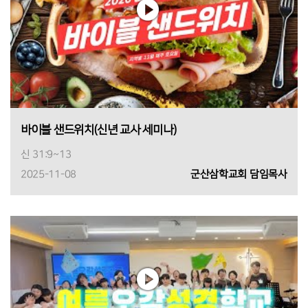
바이블 샌드위치(신년 교사 세미나)
신 31:9~13
2025-11-08
군산삼학교회 담임목사