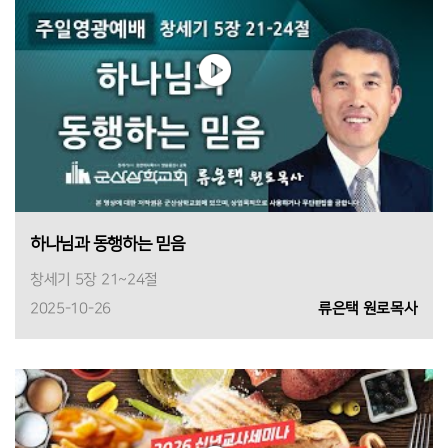
하나님과 동행하는 믿음
창세기 5장 21~24절
2025-10-26
류은택 원로목사