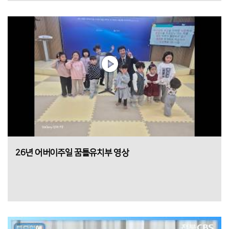
26년 어버이주일 꿈틀유치부 영상