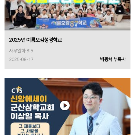
2025년 여름오감성경학교
사무엘하 8:6
2025-08-17
박광서 부목사