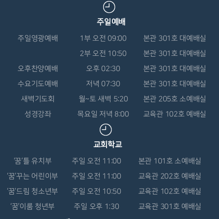
주일예배
주일영광예배
1부 오전 09:00
본관 301호 대예배실
2부 오전 10:50
본관 301호 대예배실
오후찬양예배
오후 02:30
본관 301호 대예배실
수요기도예배
저녁 07:30
본관 301호 대예배실
새벽기도회
월~토 새벽 5:20
본관 205호 소예배실
성경강좌
목요일 저녁 8:00
교육관 102호 예배실
교회학교
‘꿈’틀 유치부
주일 오전 11:00
본관 101호 소예배실
‘꿈’꾸는 어린이부
주일 오전 11:00
교육관 202호 예배실
‘꿈’드림 청소년부
주일 오전 10:50
교육관 102호 예배실
‘꿈’이룸 청년부
주일 오후 1:30
교육관 301호 예배실