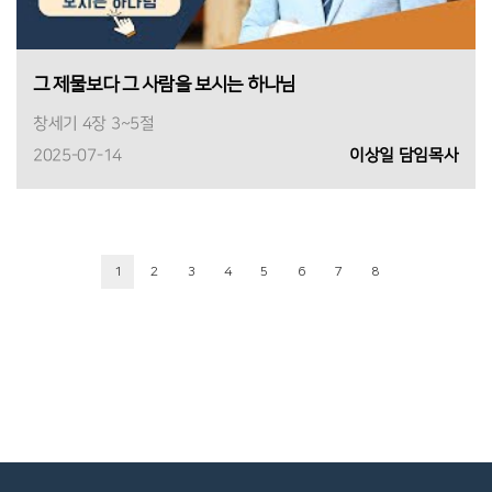
그 제물보다 그 사람을 보시는 하나님
창세기 4장 3~5절
2025-07-14
이상일 담임목사
1
2
3
4
5
6
7
8