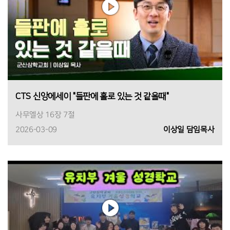
CTS 신앙에세이 "들판에 홀로 있는 것 같을때"
사무엘상 16장 7절
2026-03-09
이상일 담임목사