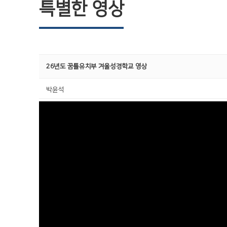
특별한 영상
26년도 꿈틀유치부 겨울성경학교 영상
박윤석