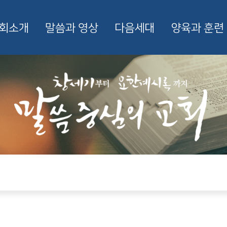
회소개
말씀과 영상
다음세대
양육과 훈련