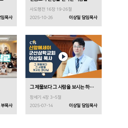
사도행전 16장 19-26절
담임목사
2025-10-26
이상일 담임목사
그 제물보다 그 사람을 보시는 하나님
창세기 4장 3~5절
 부목사
2025-07-14
이상일 담임목사