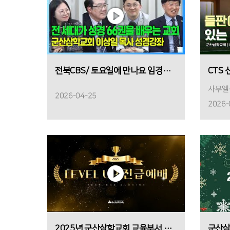
전북CBS/ 토요일에 만나요 임경희입니다
사무엘상
2026-04-25
2026-
2025년 군산삼학교회 교육부서 진급식
군산삼