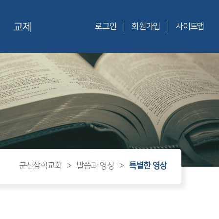
교제
로그인
회원가입
사이트맵
군산삼학교회
>
말씀과 영상
>
특별한 영상