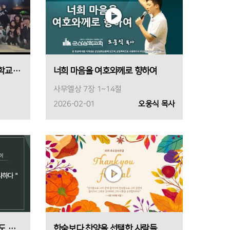
26년도 꿈틀유치부 겨울성경학교 영상
너희 마음을 여호와께로 향하여
사무엘상 7장 1~14절
2026-02-01
오웅식 목사
CTS 신앙에세이 "태풍속에서도 감사하다"
한숨보다 찬양을 선택한 사람들