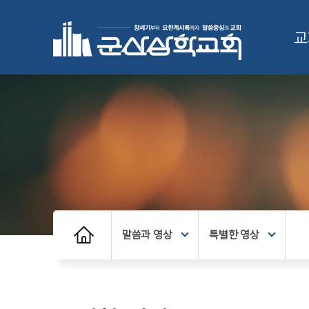
교
말씀과 영상
특별한 영상