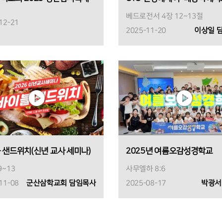
베드로전서 4장 12~13절
12-21
2025-11-20
이상일 
 샌드위치(신년 교사 세미나)
2025년 여름오감성경학교
9~13
사무엘하 8:6
11-08
군산삼학교회 담임목사
2025-08-17
박광서